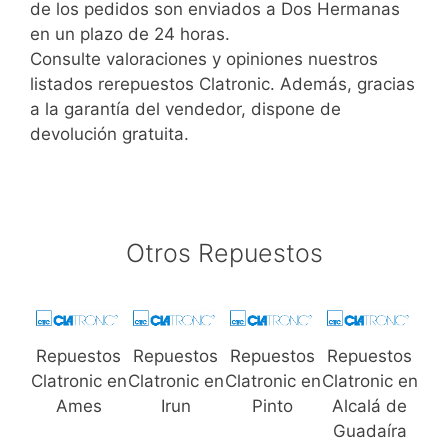
de los pedidos son enviados a Dos Hermanas
en un plazo de 24 horas.
Consulte valoraciones y opiniones nuestros
listados rerepuestos Clatronic. Además, gracias
a la garantía del vendedor, dispone de
devolución gratuita.
Otros Repuestos
Repuestos
Repuestos
Repuestos
Repuestos
Clatronic en
Clatronic en
Clatronic en
Clatronic en
Ames
Irun
Pinto
Alcalá de
Guadaíra