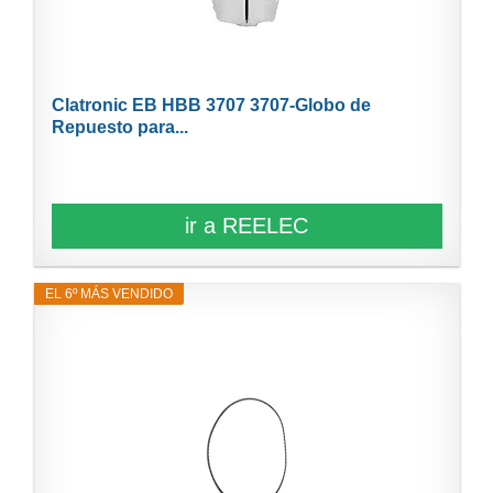
Clatronic EB HBB 3707 3707-Globo de
Repuesto para...
ir a REELEC
EL 6º MÁS VENDIDO