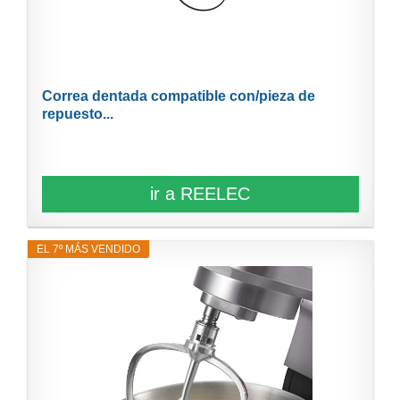
Correa dentada compatible con/pieza de
repuesto...
ir a REELEC
EL 7º MÁS VENDIDO