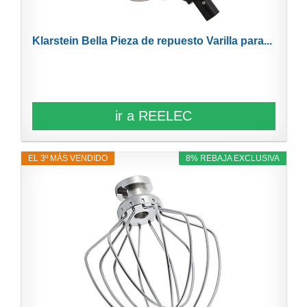
Klarstein Bella Pieza de repuesto Varilla para...
ir a REELEC
EL 3º MÁS VENDIDO
8% REBAJA EXCLUSIVA