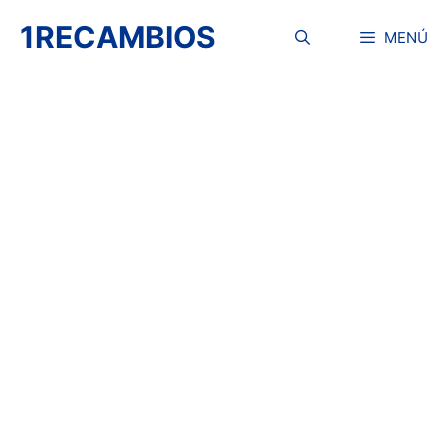
Saltar
1RECAMBIOS
al
MENÚ
contenido