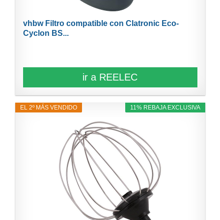
vhbw Filtro compatible con Clatronic Eco-
Cyclon BS...
ir a REELEC
EL 2º MÁS VENDIDO
11% REBAJA EXCLUSIVA