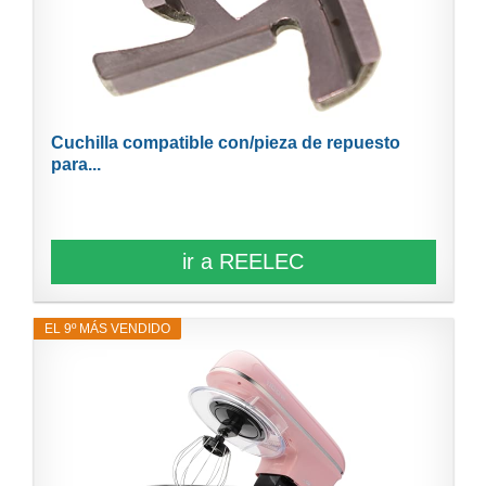
Cuchilla compatible con/pieza de repuesto
para...
ir a REELEC
EL 9º MÁS VENDIDO