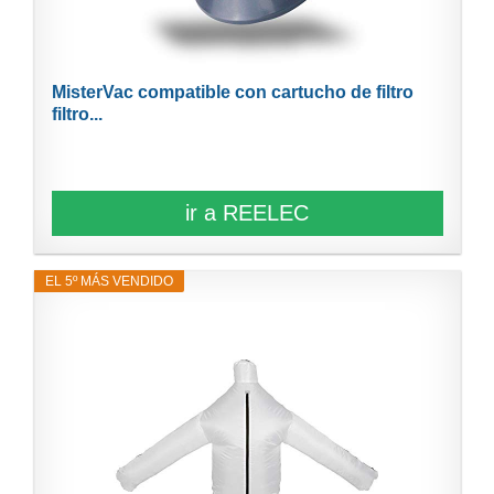
MisterVac compatible con cartucho de filtro
filtro...
ir a REELEC
EL 5º MÁS VENDIDO