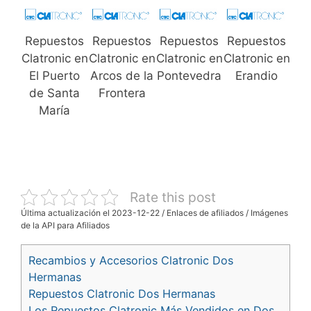
Repuestos
Repuestos
Repuestos
Repuestos
Clatronic en
Clatronic en
Clatronic en
Clatronic en
El Puerto
Arcos de la
Pontevedra
Erandio
de Santa
Frontera
María
Rate this post
Última actualización el 2023-12-22 / Enlaces de afiliados / Imágenes
de la API para Afiliados
Recambios y Accesorios Clatronic Dos
Hermanas
Repuestos Clatronic Dos Hermanas
Los Repuestos Clatronic Más Vendidos en Dos