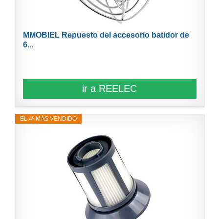
MMOBIEL Repuesto del accesorio batidor de
6...
ir a REELEC
EL 4º MÁS VENDIDO