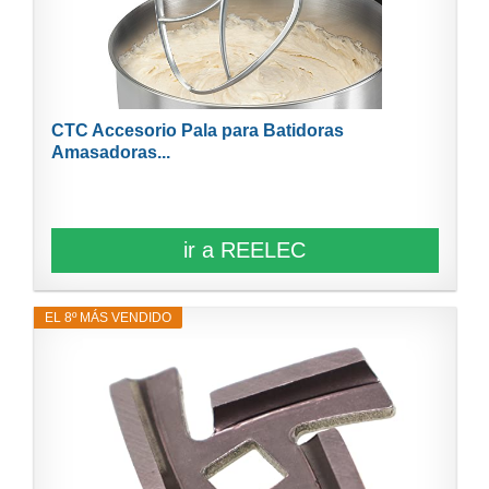
CTC Accesorio Pala para Batidoras
Amasadoras...
ir a REELEC
EL 8º MÁS VENDIDO