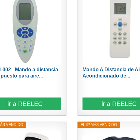
002 - Mando a distancia
Mando A Distancia de Ai
epuesto para aire...
Acondicionado de...
ir a REELEC
ir a REELEC
MÁS VENDIDO
EL 9º MÁS VENDIDO