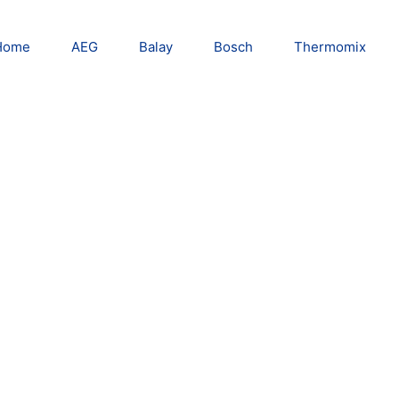
Home
AEG
Balay
Bosch
Thermomix