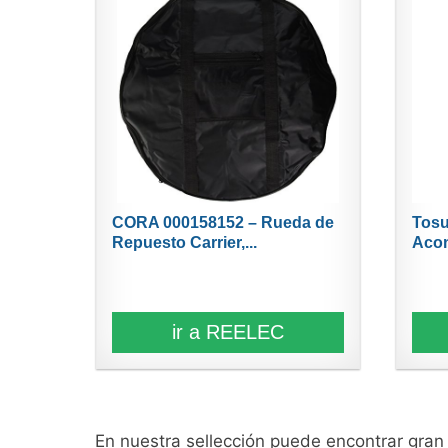
CORA 000158152 – Rueda de
Tosu
Repuesto Carrier,...
Acon
ir a REELEC
En nuestra sellección puede encontrar gra