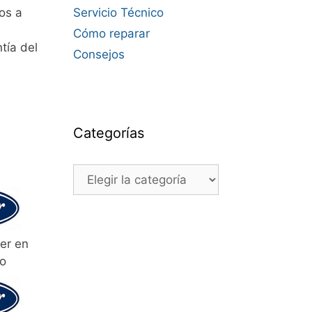
os a
Servicio Técnico
Cómo reparar
tía del
Consejos
Categorías
Categorías
er en
jo