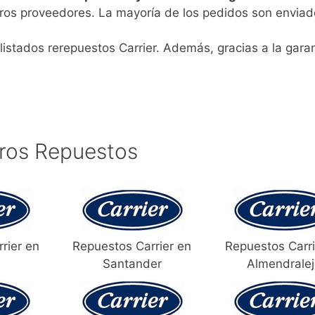
ros proveedores. La mayoría de los pedidos son enviad
listados rerepuestos Carrier. Además, gracias a la garan
ros Repuestos
rier en
Repuestos Carrier en
Repuestos Carri
Santander
Almendrale