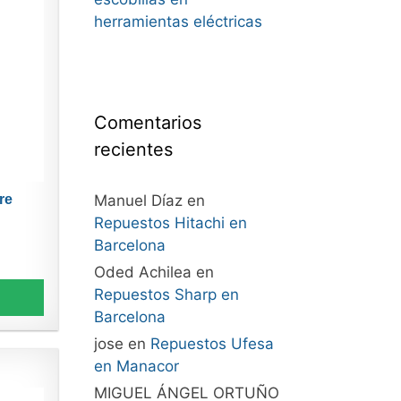
herramientas eléctricas
Comentarios
recientes
Manuel Díaz
en
re
Repuestos Hitachi en
Barcelona
Oded Achilea
en
Repuestos Sharp en
Barcelona
jose
en
Repuestos Ufesa
en Manacor
MIGUEL ÁNGEL ORTUÑO