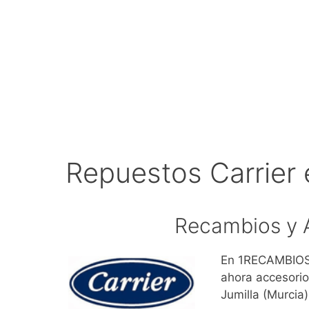
Repuestos Carrier 
Recambios y A
En 1RECAMBIOS.
ahora accesorio
Jumilla (Murcia)