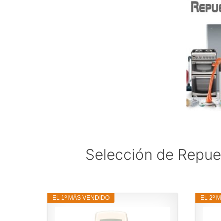
Selección de Repues
EL 1º MÁS VENDIDO
EL 2º 