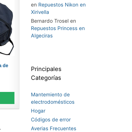
en
Repuestos Nikon en
Xirivella
Bernardo Trosel
en
Repuestos Princess en
Algeciras
a de
Principales
Categorías
Mantemiento de
electrodomésticos
Hogar
Códigos de error
Averias Frecuentes
r