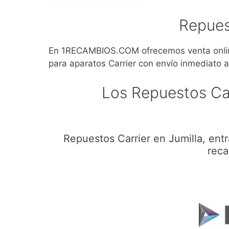
Repues
En 1RECAMBIOS.COM ofrecemos venta online
para aparatos Carrier con envío inmediato a
Los Repuestos Car
Repuestos Carrier en Jumilla, ent
reca