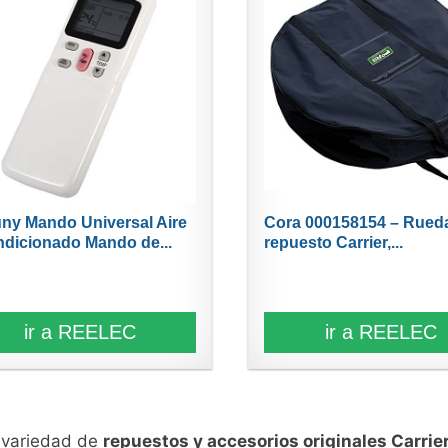
ny Mando Universal Aire
Cora 000158154 – Rued
dicionado Mando de...
repuesto Carrier,...
ir a REELEC
ir a REELEC
n variedad de
repuestos y accesorios originales Carrie