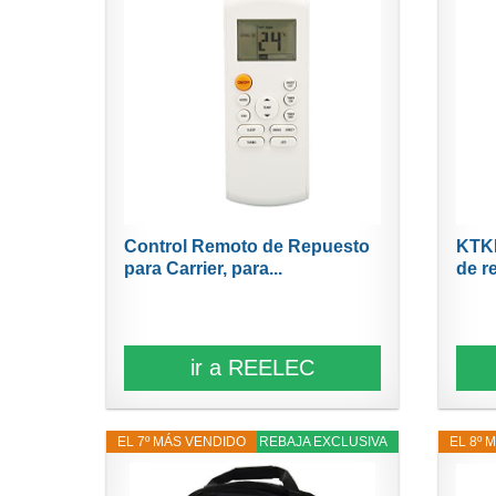
Control Remoto de Repuesto
KTKL
para Carrier, para...
de r
ir a REELEC
EL 7º MÁS VENDIDO
8% REBAJA EXCLUSIVA
EL 8º 