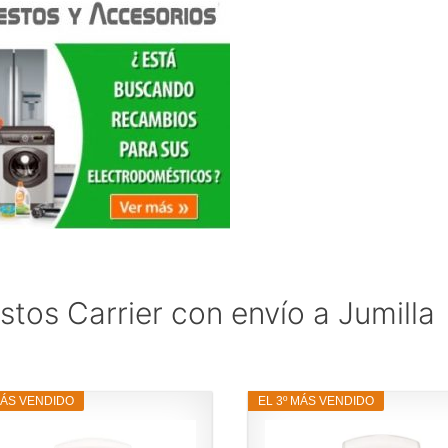
tos Carrier con envío a Jumilla
MÁS VENDIDO
EL 3º MÁS VENDIDO