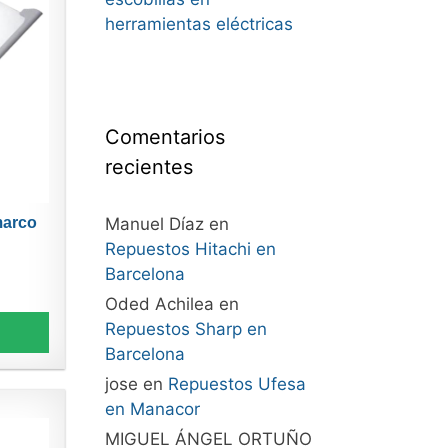
herramientas eléctricas
Comentarios
recientes
Manuel Díaz
en
marco
Repuestos Hitachi en
Barcelona
Oded Achilea
en
Repuestos Sharp en
Barcelona
jose
en
Repuestos Ufesa
en Manacor
MIGUEL ÁNGEL ORTUÑO