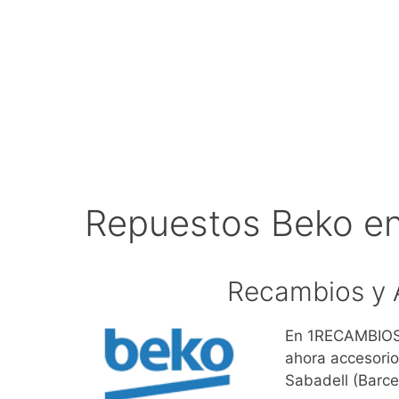
Repuestos Beko en
Recambios y 
En 1RECAMBIOS.
ahora accesorio
Sabadell (Barce