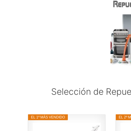
Selección de Repue
EL 1º MÁS VENDIDO
EL 2º 