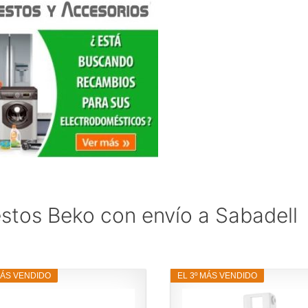
stos Beko con envío a Sabadell
MÁS VENDIDO
EL 3º MÁS VENDIDO