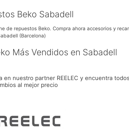
tos Beko Sabadell
e de repuestos Beko. Compra ahora accesorios y reca
abadell (Barcelona)
ko Más Vendidos en Sabadell
a en nuestro partner REELEC y encuentra todos
mbios al mejor precio