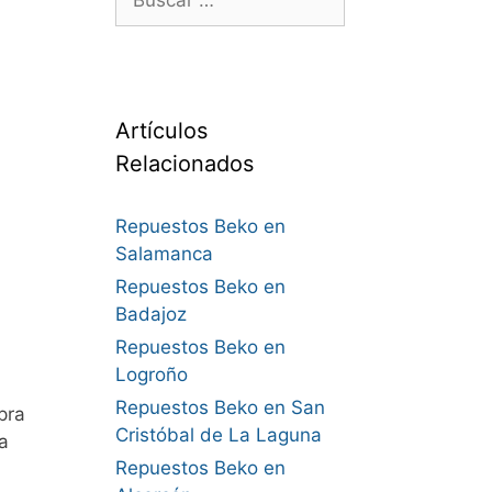
Artículos
Relacionados
Repuestos Beko en
Salamanca
Repuestos Beko en
Badajoz
Repuestos Beko en
Logroño
Repuestos Beko en San
pra
Cristóbal de La Laguna
a
Repuestos Beko en