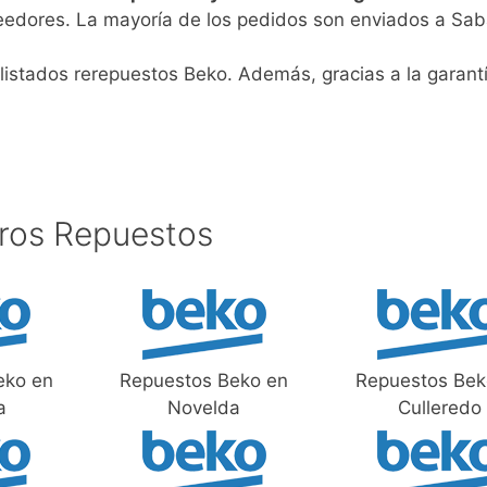
eedores. La mayoría de los pedidos son enviados a Sab
listados rerepuestos Beko. Además, gracias a la garantí
ros Repuestos
eko en
Repuestos Beko en
Repuestos Bek
a
Novelda
Culleredo