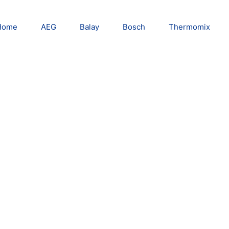
Home
AEG
Balay
Bosch
Thermomix