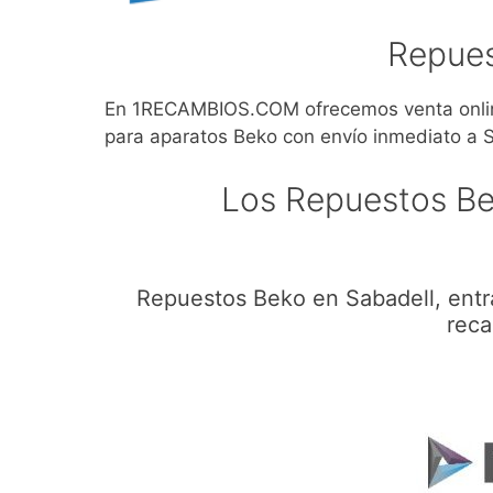
Repues
En 1RECAMBIOS.COM ofrecemos venta onlin
para aparatos Beko con envío inmediato a S
Los Repuestos Be
Repuestos Beko en Sabadell, entr
reca