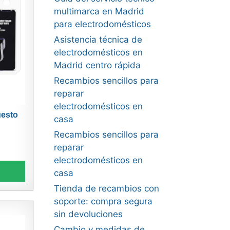
multimarca en Madrid
para electrodomésticos
Asistencia técnica de
electrodomésticos en
Madrid centro rápida
Recambios sencillos para
reparar
electrodomésticos en
uesto
casa
Recambios sencillos para
reparar
electrodomésticos en
casa
Tienda de recambios con
soporte: compra segura
sin devoluciones
Cambio y medidas de