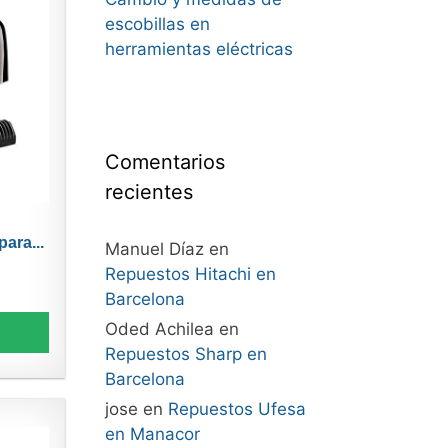
escobillas en
herramientas eléctricas
Comentarios
recientes
ara...
Manuel Díaz
en
Repuestos Hitachi en
Barcelona
Oded Achilea
en
Repuestos Sharp en
Barcelona
jose
en
Repuestos Ufesa
en Manacor