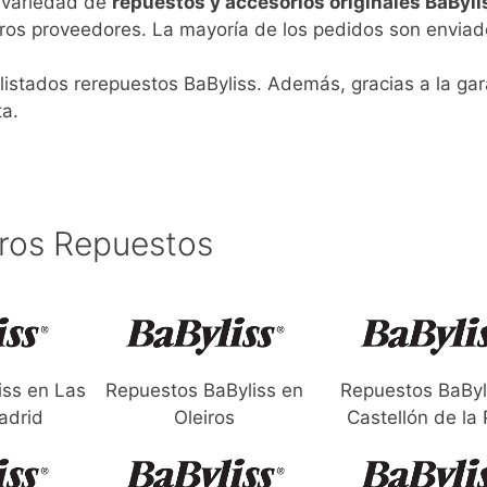
n variedad de
repuestos y accesorios originales BaByli
ros proveedores. La mayoría de los pedidos son enviad
listados rerepuestos BaByliss. Además, gracias a la gar
ta.
ros Repuestos
iss en Las
Repuestos BaByliss en
Repuestos BaByl
adrid
Oleiros
Castellón de la