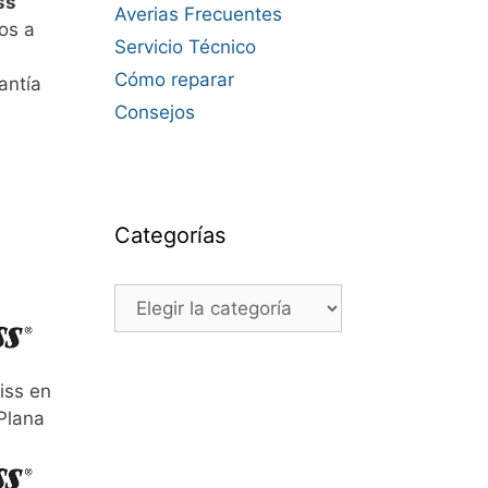
ss
Averias Frecuentes
os a
Servicio Técnico
Cómo reparar
antía
Consejos
Categorías
Categorías
iss en
 Plana