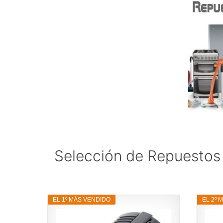
Selección de Repuestos
EL 1º MÁS VENDIDO
EL 2º 