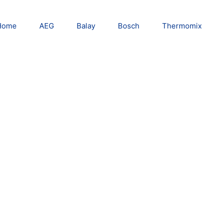
Home
AEG
Balay
Bosch
Thermomix