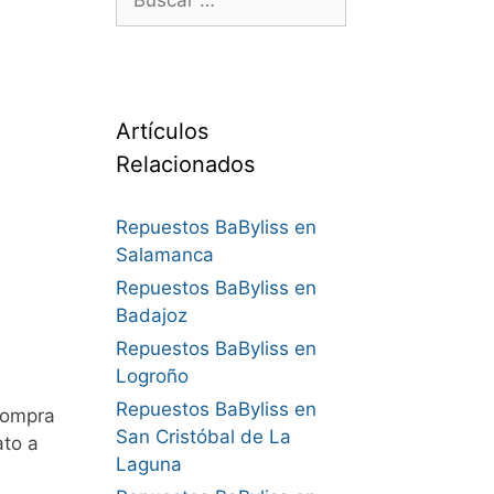
Artículos
Relacionados
Repuestos BaByliss en
Salamanca
Repuestos BaByliss en
Badajoz
Repuestos BaByliss en
Logroño
Repuestos BaByliss en
Compra
San Cristóbal de La
ato a
Laguna