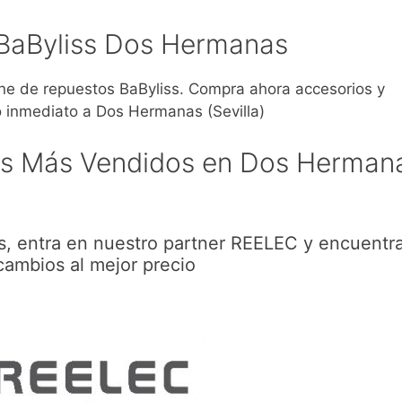
BaByliss Dos Hermanas
 de repuestos BaByliss. Compra ahora accesorios y
 inmediato a Dos Hermanas (Sevilla)
ss Más Vendidos en Dos Herman
, entra en nuestro partner REELEC y encuentr
cambios al mejor precio