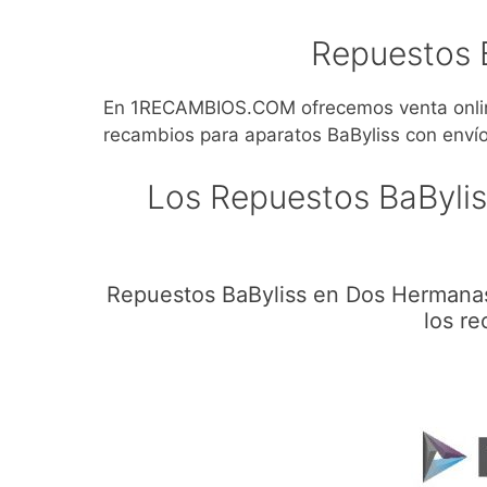
Repuestos 
En 1RECAMBIOS.COM ofrecemos venta online
recambios para aparatos BaByliss con envío
Los Repuestos BaByli
Repuestos BaByliss en Dos Hermanas
los re