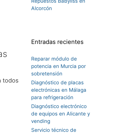
Repuestos BaByliss en
Alcorcón
Entradas recientes
as
Reparar módulo de
potencia en Murcia por
sobretensión
a todos
Diagnóstico de placas
electrónicas en Málaga
para refrigeración
Diagnóstico electrónico
de equipos en Alicante y
vending
Servicio técnico de