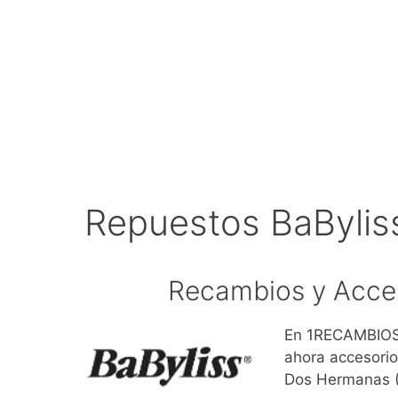
Repuestos BaBylis
Recambios y Acce
En 1RECAMBIOS.
ahora accesorio
Dos Hermanas (S