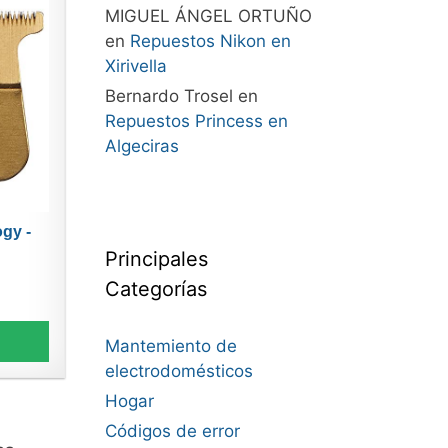
MIGUEL ÁNGEL ORTUÑO
en
Repuestos Nikon en
Xirivella
Bernardo Trosel
en
Repuestos Princess en
Algeciras
gy -
Principales
Categorías
Mantemiento de
electrodomésticos
Hogar
Códigos de error