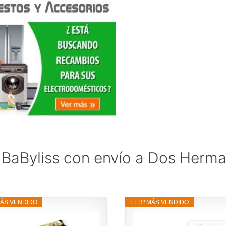
 BaByliss con envío a Dos Herm
MÁS VENDIDO
EL 3º MÁS VENDIDO