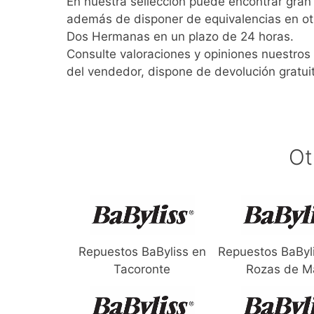
En nuestra sellección puede encontrar gra
además de disponer de equivalencias en ot
Dos Hermanas en un plazo de 24 horas.
Consulte valoraciones y opiniones nuestros 
del vendedor, dispone de devolución gratui
Ot
Repuestos BaByliss en
Repuestos BaByl
Tacoronte
Rozas de M