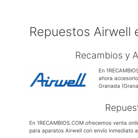
Repuestos Airwell
Recambios y A
En 1RECAMBIOS.
ahora accesorio
Granada (Gran
Repuest
En 1RECAMBIOS.COM ofrecemos venta online
para aparatos Airwell con envío inmediato