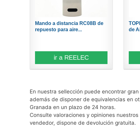
Mando a distancia RC08B de
TOPI
repuesto para aire...
de A
ir a REELEC
En nuestra sellección puede encontrar gra
además de disponer de equivalencias en ot
Granada en un plazo de 24 horas.
Consulte valoraciones y opiniones nuestros 
vendedor, dispone de devolución gratuita.