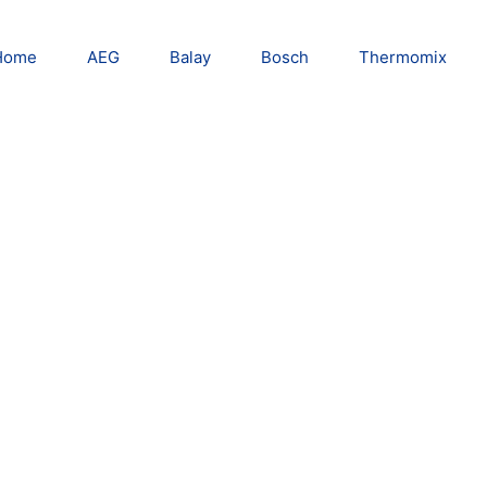
Home
AEG
Balay
Bosch
Thermomix