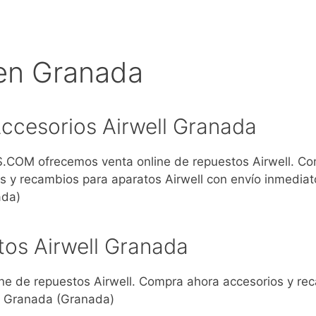
 en Granada
ccesorios Airwell Granada
COM ofrecemos venta online de repuestos Airwell. C
s y recambios para aparatos Airwell con envío inmediat
ada)
os Airwell Granada
 de repuestos Airwell. Compra ahora accesorios y re
 a Granada (Granada)