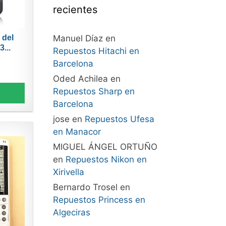
recientes
Manuel Díaz
en
 del
...
Repuestos Hitachi en
Barcelona
Oded Achilea
en
Repuestos Sharp en
Barcelona
jose
en
Repuestos Ufesa
en Manacor
MIGUEL ÁNGEL ORTUÑO
en
Repuestos Nikon en
Xirivella
Bernardo Trosel
en
Repuestos Princess en
Algeciras