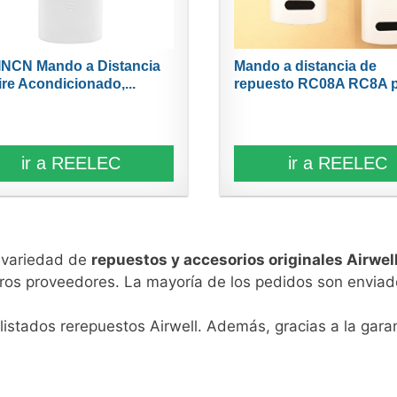
NCN Mando a Distancia
Mando a distancia de
ire Acondicionado,...
repuesto RC08A RC8A 
aire...
ir a REELEC
ir a REELEC
n variedad de
repuestos y accesorios originales Airwel
ros proveedores. La mayoría de los pedidos son enviad
listados rerepuestos Airwell. Además, gracias a la garan