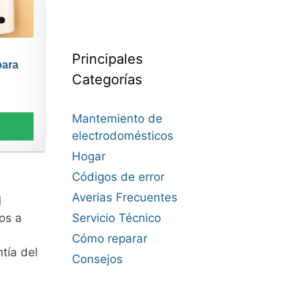
Principales
para
Categorías
Mantemiento de
electrodomésticos
Hogar
Códigos de error
Averias Frecuentes
l
os a
Servicio Técnico
Cómo reparar
tía del
Consejos