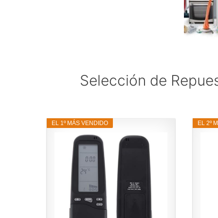
Selección de Repues
EL 1º MÁS VENDIDO
EL 2º 