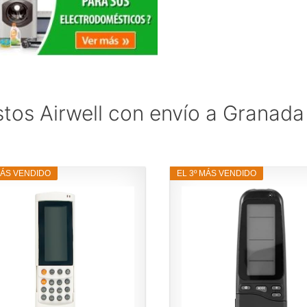
tos Airwell con envío a Granada
MÁS VENDIDO
EL 3º MÁS VENDIDO