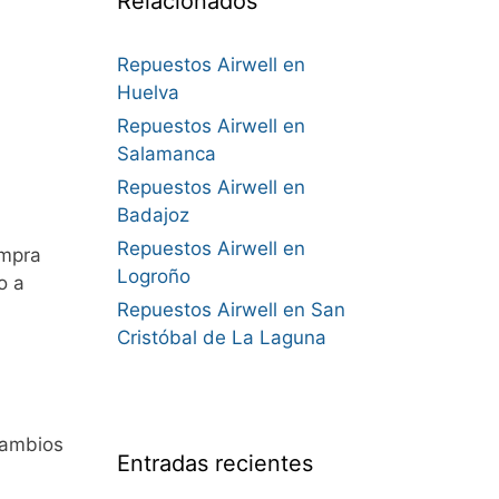
Relacionados
Repuestos Airwell en
Huelva
Repuestos Airwell en
Salamanca
Repuestos Airwell en
Badajoz
Repuestos Airwell en
ompra
Logroño
o a
Repuestos Airwell en San
Cristóbal de La Laguna
cambios
Entradas recientes