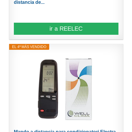
distancia de...
ir a REELEC
EL 4º MÁS VENDIDO
Mando a distancia para condizionatori Electra