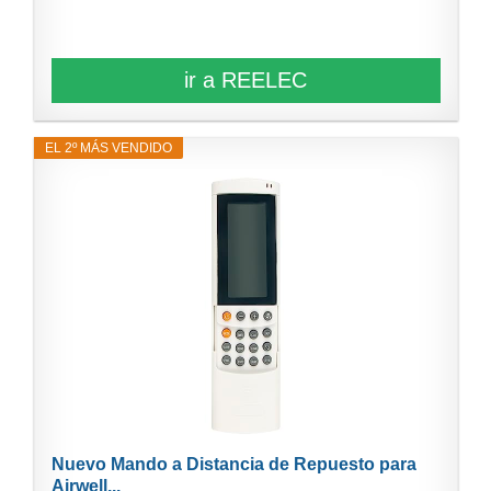
ir a REELEC
EL 2º MÁS VENDIDO
Nuevo Mando a Distancia de Repuesto para
Airwell...