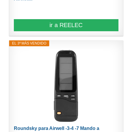
ir a REELEC
EL 3º MÁS VENDIDO
Roundsky para Airwell -3-4 -7 Mando a