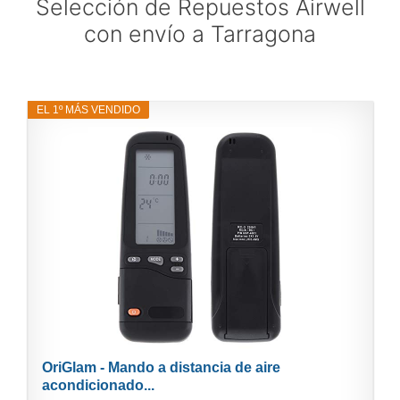
Selección de Repuestos Airwell
con envío a Tarragona
EL 1º MÁS VENDIDO
OriGlam - Mando a distancia de aire
acondicionado...