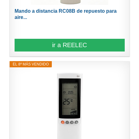
Mando a distancia RC08B de repuesto para
aire...
ir a REELEC
EL 8º MÁS VENDIDO