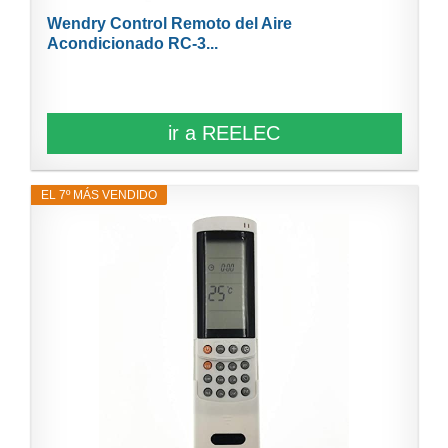
Wendry Control Remoto del Aire
Acondicionado RC-3...
ir a REELEC
EL 7º MÁS VENDIDO