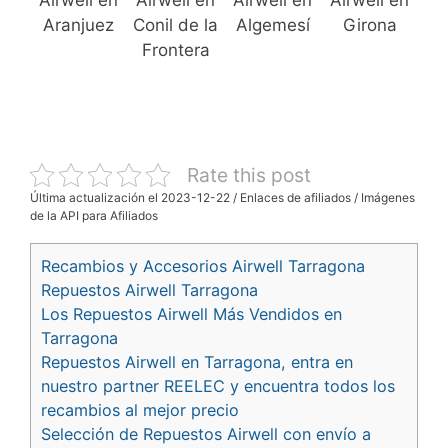
Airwell en
Airwell en
Airwell en
Airwell en
Aranjuez
Conil de la
Algemesí
Girona
Frontera
Rate this post
Última actualización el 2023-12-22 / Enlaces de afiliados / Imágenes
de la API para Afiliados
Recambios y Accesorios Airwell Tarragona
Repuestos Airwell Tarragona
Los Repuestos Airwell Más Vendidos en
Tarragona
Repuestos Airwell en Tarragona, entra en
nuestro partner REELEC y encuentra todos los
recambios al mejor precio
Selección de Repuestos Airwell con envío a