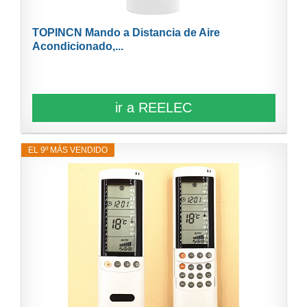
TOPINCN Mando a Distancia de Aire
Acondicionado,...
ir a REELEC
EL 9º MÁS VENDIDO