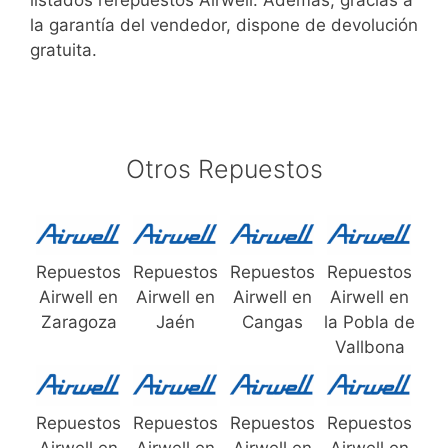
listados rerepuestos Airwell. Además, gracias a
la garantía del vendedor, dispone de devolución
gratuita.
Otros Repuestos
Repuestos
Repuestos
Repuestos
Repuestos
Airwell en
Airwell en
Airwell en
Airwell en
Zaragoza
Jaén
Cangas
la Pobla de
Vallbona
Repuestos
Repuestos
Repuestos
Repuestos