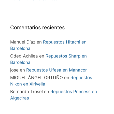
Comentarios recientes
Manuel Díaz
en
Repuestos Hitachi en
Barcelona
Oded Achilea
en
Repuestos Sharp en
Barcelona
jose
en
Repuestos Ufesa en Manacor
MIGUEL ÁNGEL ORTUÑO
en
Repuestos
Nikon en Xirivella
Bernardo Trosel
en
Repuestos Princess en
Algeciras