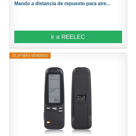
Mando a distancia de repuesto para aire...
ir a REELEC
EL 6º MÁS VENDIDO