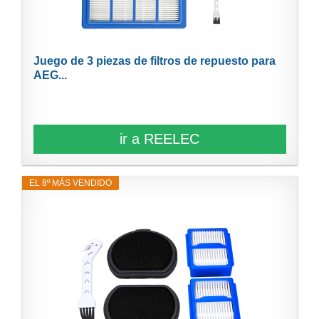
Juego de 3 piezas de filtros de repuesto para
AEG...
ir a REELEC
EL 8º MÁS VENDIDO