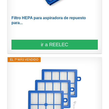
Filtro HEPA para aspiradora de repuesto
para...
ir a REELEC
EL 7º MÁS VENDIDO