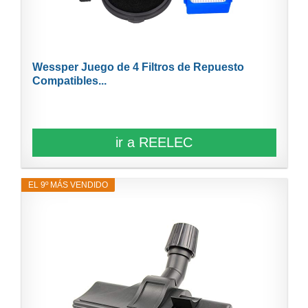
Wessper Juego de 4 Filtros de Repuesto
Compatibles...
ir a REELEC
EL 9º MÁS VENDIDO