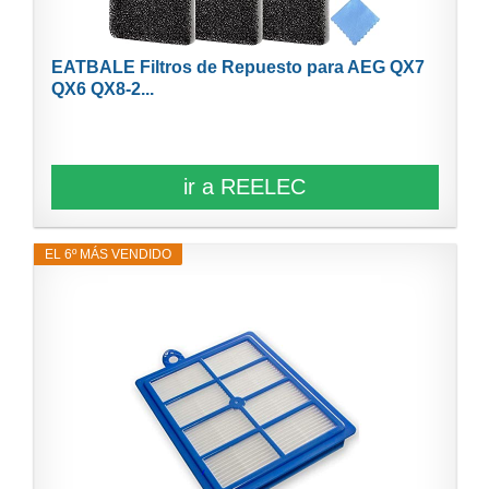
EATBALE Filtros de Repuesto para AEG QX7
QX6 QX8-2...
ir a REELEC
EL 6º MÁS VENDIDO