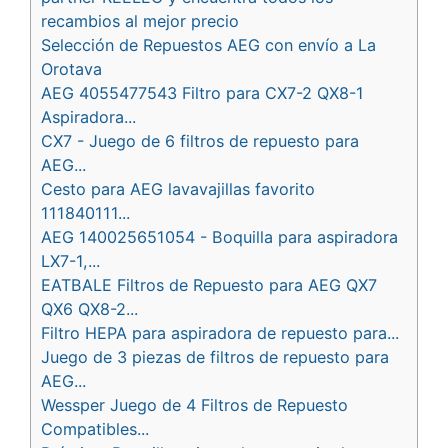
recambios al mejor precio
Selección de Repuestos AEG con envío a La
Orotava
AEG 4055477543 Filtro para CX7-2 QX8-1
Aspiradora...
CX7 - Juego de 6 filtros de repuesto para
AEG...
Cesto para AEG lavavajillas favorito
111840111...
AEG 140025651054 - Boquilla para aspiradora
LX7-1,...
EATBALE Filtros de Repuesto para AEG QX7
QX6 QX8-2...
Filtro HEPA para aspiradora de repuesto para...
Juego de 3 piezas de filtros de repuesto para
AEG...
Wessper Juego de 4 Filtros de Repuesto
Compatibles...