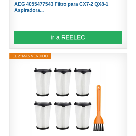
AEG 4055477543 Filtro para CX7-2 QX8-1
Aspiradora...
ir a REELEC
EL 2º MÁS VENDIDO