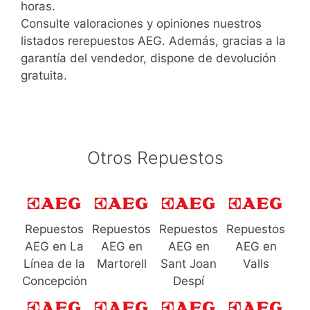
horas.
Consulte valoraciones y opiniones nuestros
listados rerepuestos AEG. Además, gracias a la
garantía del vendedor, dispone de devolución
gratuita.
Otros Repuestos
Repuestos
Repuestos
Repuestos
Repuestos
AEG en La
AEG en
AEG en
AEG en
Línea de la
Martorell
Sant Joan
Valls
Concepción
Despí