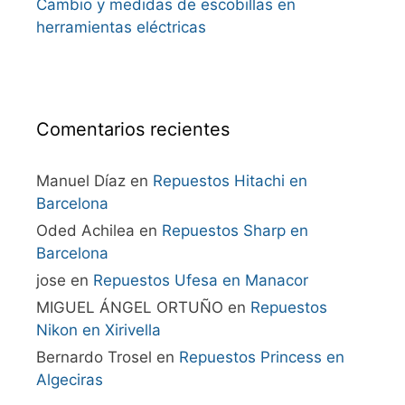
Cambio y medidas de escobillas en
herramientas eléctricas
Comentarios recientes
Manuel Díaz
en
Repuestos Hitachi en
Barcelona
Oded Achilea
en
Repuestos Sharp en
Barcelona
jose
en
Repuestos Ufesa en Manacor
MIGUEL ÁNGEL ORTUÑO
en
Repuestos
Nikon en Xirivella
Bernardo Trosel
en
Repuestos Princess en
Algeciras