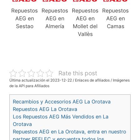
Repuestos
Repuestos
Repuestos
Repuestos
AEG en
AEG en
AEG en
AEG en
Sestao
Almería
Mollet del
Camas
Vallès
Rate this post
Última actualización el 2023-12-22 / Enlaces de afiliados / Imágenes
de la API para Afiliados
Recambios y Accesorios AEG La Orotava
Repuestos AEG La Orotava
Los Repuestos AEG Más Vendidos en La
Orotava
Repuestos AEG en La Orotava, entra en nuestro
partner REELEC y encuentra todos los