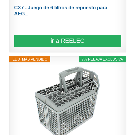
CX7 - Juego de 6 filtros de repuesto para
AEG...
ir a REELEC
EL 3º MÁS VENDIDO
7% REBAJA EXCLUSIVA